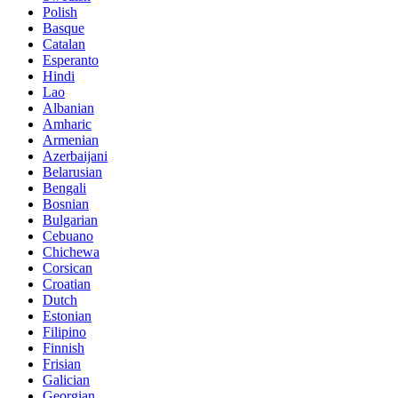
Polish
Basque
Catalan
Esperanto
Hindi
Lao
Albanian
Amharic
Armenian
Azerbaijani
Belarusian
Bengali
Bosnian
Bulgarian
Cebuano
Chichewa
Corsican
Croatian
Dutch
Estonian
Filipino
Finnish
Frisian
Galician
Georgian