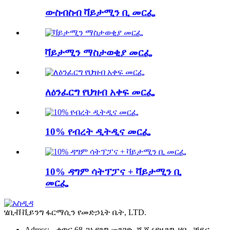
ውስብስብ ቫይታሚን ቢ መርፌ
ቫይታሚን ማስታወቂያ መርፌ
ለዕንፈርግ የህዝብ አቀፍ መርፌ
10% የብረት ዲትዲና መርፌ
10% ዳግም ሳትፕፓና + ቫይታሚን ቢ
መርፌ
ሄቢቭ ቪይንግ ፋርማሲን የመድኃኒት ቤት, LTD.
Adress: - ቁጥር 68 ጋኒያንግ መንገድ, ሺጃሪያዙንግ, ሄቢ, ቻይና