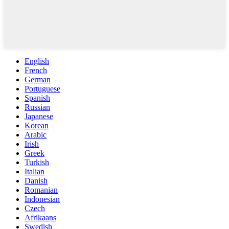
English
French
German
Portuguese
Spanish
Russian
Japanese
Korean
Arabic
Irish
Greek
Turkish
Italian
Danish
Romanian
Indonesian
Czech
Afrikaans
Swedish