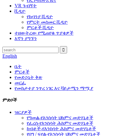
የኢንዱስትሪ ዜና
VR ጉብኝት
ቪዲዮ
የኩባንያ ቪዲዮ
የምርት መስመር ቪዲዮ
ምርቶች ቪዲዮ
ተዘውትረው የሚጠየቁ ጥያቄዎች
እኛን ያግኙን
English
ቤት
ምርቶች
የመድኃኒት ቅጽ
መርፌ
የመከታተያ ንጥረ ነገር እና ቫይታሚን ማሟያ
ምድቦች
ዝርያዎች
የግመል-የእንስሳት ህክምና መድሃኒቶች
የፈረስ-የእንስሳት ሕክምና መድሃኒቶች
ከብቶች-የእንስሳት ሕክምና መድሃኒቶች
የበግ / ፍየል-የእንስሳት ህክምና መድሃኒቶች