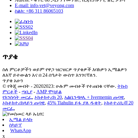
E-mail: info-vet@veyong.com
ስልክ: +86 311 86065103
ጥያቄ
ስለ ምርቶቻችን ወይም የዋጋ ዝርዝርዎ ጥያቄዎች እባክዎን ኢሜልዎን
ለእኛ ይተውልን እና በ 24 ሰዓታት ውስጥ እንገናኛለን.
ጥያቄ አሁን
© የቅጂ መብት - 20202023: ሁሉም መብቶች የተጠበቁ ናቸው.
ትኩስ
ምርቶች
-
ጣቢያ
-
AMP ሞባይል
የእንስሳት መርፌ
,
ኦክቶክተሪክ 20
,
አልቤንዳዞሌ + Ivermemin ጡባዊ
,
ኦክቶክተሪክላይን ጡባዊ
,
45% Tiahulin ይፋ ያለ ዱቄት
,
ኦክቶተሪሲቭ 20
መርፌ
,
ኢሜል ይላኩ
ስካይፕ
WhatsApp
x