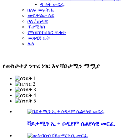
ዱቄት መርፌ
በአፍ መፍትሔ
መፍትሄው ላይ
ቦለ / ጡባዊ
ፕሪሚክስ
የማይሽከረከር ዱቄት
መጸዳጃ ቤት
ሌላ
የመከታተያ ንጥረ ነገር እና ቫይታሚን ማሟያ
ቫይታሚን ኢ + ሶዲየም ሴልየላዊ መርፌ