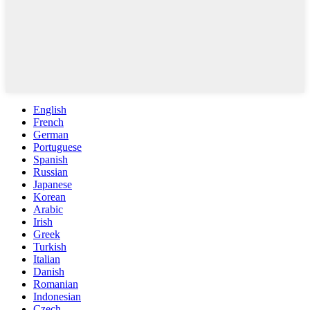
English
French
German
Portuguese
Spanish
Russian
Japanese
Korean
Arabic
Irish
Greek
Turkish
Italian
Danish
Romanian
Indonesian
Czech