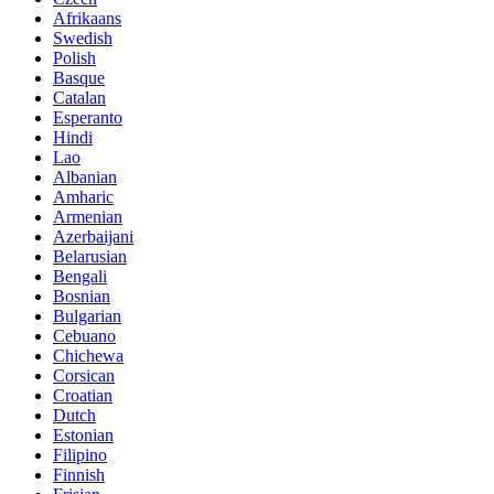
Afrikaans
Swedish
Polish
Basque
Catalan
Esperanto
Hindi
Lao
Albanian
Amharic
Armenian
Azerbaijani
Belarusian
Bengali
Bosnian
Bulgarian
Cebuano
Chichewa
Corsican
Croatian
Dutch
Estonian
Filipino
Finnish