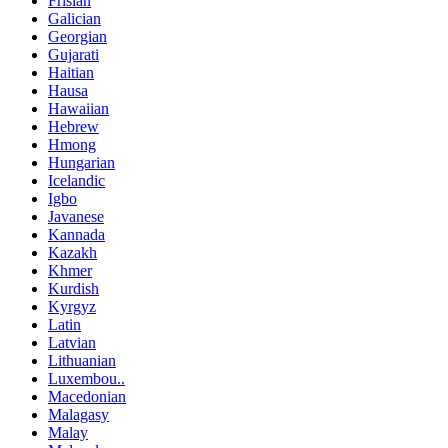
Frisian
Galician
Georgian
Gujarati
Haitian
Hausa
Hawaiian
Hebrew
Hmong
Hungarian
Icelandic
Igbo
Javanese
Kannada
Kazakh
Khmer
Kurdish
Kyrgyz
Latin
Latvian
Lithuanian
Luxembou..
Macedonian
Malagasy
Malay