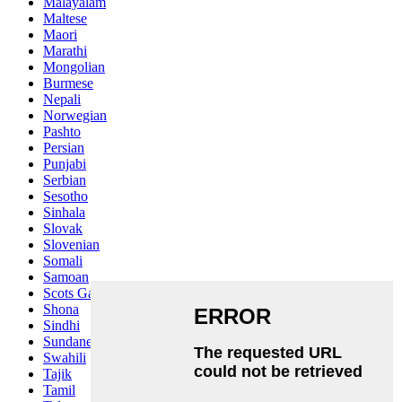
Malayalam
Maltese
Maori
Marathi
Mongolian
Burmese
Nepali
Norwegian
Pashto
Persian
Punjabi
Serbian
Sesotho
Sinhala
Slovak
Slovenian
Somali
Samoan
Scots Gaelic
Shona
Sindhi
Sundanese
Swahili
Tajik
Tamil