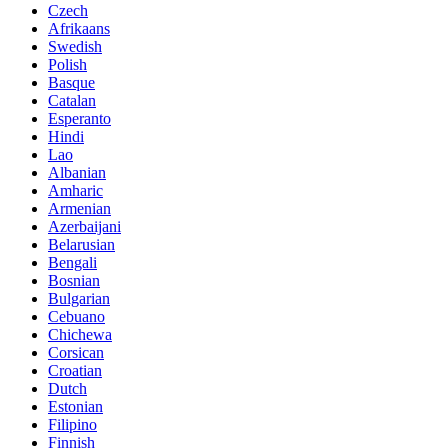
Czech
Afrikaans
Swedish
Polish
Basque
Catalan
Esperanto
Hindi
Lao
Albanian
Amharic
Armenian
Azerbaijani
Belarusian
Bengali
Bosnian
Bulgarian
Cebuano
Chichewa
Corsican
Croatian
Dutch
Estonian
Filipino
Finnish