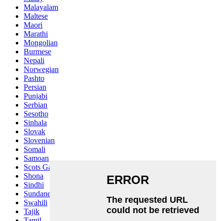
Malayalam
Maltese
Maori
Marathi
Mongolian
Burmese
Nepali
Norwegian
Pashto
Persian
Punjabi
Serbian
Sesotho
Sinhala
Slovak
Slovenian
Somali
Samoan
Scots Gaelic
Shona
Sindhi
Sundanese
Swahili
Tajik
Tamil