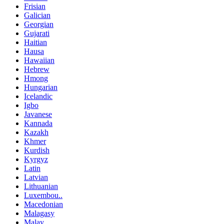
Frisian
Galician
Georgian
Gujarati
Haitian
Hausa
Hawaiian
Hebrew
Hmong
Hungarian
Icelandic
Igbo
Javanese
Kannada
Kazakh
Khmer
Kurdish
Kyrgyz
Latin
Latvian
Lithuanian
Luxembou..
Macedonian
Malagasy
Malay