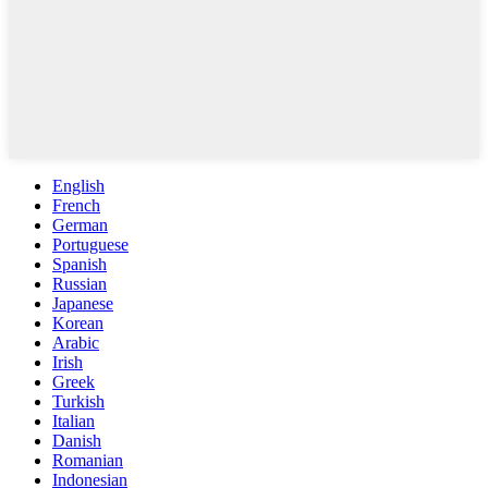
English
French
German
Portuguese
Spanish
Russian
Japanese
Korean
Arabic
Irish
Greek
Turkish
Italian
Danish
Romanian
Indonesian