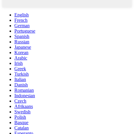
English
French
German
Portuguese
Spanish
Russian
Japanese
Korean
Arabic
Irish
Greek
Turkish
Italian
Danish
Romanian
Indonesian
Czech
Afrikaans
Swedish
Polish
Basque
Catalan
Esperanto