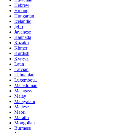
Hebrew
Hmong
Hungarian
Icelandic
Igbo
Javanese
Kannada
Kazakh
Khmer
Kurdish
Kyrgyz
Latin
Latvian
Lithuanian
Luxembou..
Macedonian
Malagasy
Malay
Malayalam
Maltese
Maori
Marathi
Mongolian
Burmese