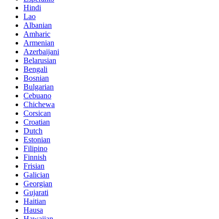
Hindi
Lao
Albanian
Amharic
Armenian
Azerbaijani
Belarusian
Bengali
Bosnian
Bulgarian
Cebuano
Chichewa
Corsican
Croatian
Dutch
Estonian
Filipino
Finnish
Frisian
Galician
Georgian
Gujarati
Haitian
Hausa
Hawaiian