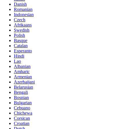
Danish
Romanian
Indonesian
Czech
Afrikaans
Swedish
Polish
Basque
Catalan
Esperanto
Hindi
Lao
Albanian
Amharic
Armenian
Azerbaijani
Belarusian
Bengali
Bosnian
Bulgarian
Cebuano
Chichewa
Corsican
Croatian
Dutch