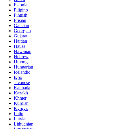
Estonian
Filipino
Finnish
Frisian
Galician
Georgian
Gujarati
Haitian
Hausa
Hawaiian
Hebrew
Hmong
Hungarian
Icelandic
Igbo
Javanese
Kannada
Kazakh
Khmer
Kurdish
Kyrgyz
Latin
Latvian
Lithuanian