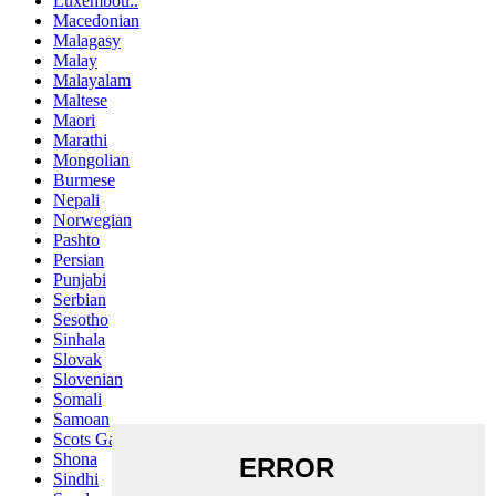
Luxembou..
Macedonian
Malagasy
Malay
Malayalam
Maltese
Maori
Marathi
Mongolian
Burmese
Nepali
Norwegian
Pashto
Persian
Punjabi
Serbian
Sesotho
Sinhala
Slovak
Slovenian
Somali
Samoan
Scots Gaelic
Shona
Sindhi