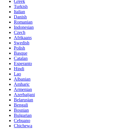
Greek
Turkish
Italian
Danish
Romanian
Indonesian
Czech
Afrikaans
Swedish
Polish
Basque
Catalan
Esperanto
Hindi
Lao
Albanian
Amharic
Armenian
Azerbaijani
Belarusian
Bengali
Bosnian
Bulgarian
Cebuano
Chichewa