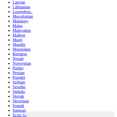
Latvian
Lithuanian
Luxembou..
Macedonian
Malagasy
Malay
Malayalam
Maltese
Maori
Marathi
Mongolian
Burmese
Nepali
Norwegian
Pashto
Persian
Punjabi
Serbian
Sesotho
Sinhala
Slovak
Slovenian
Somali
Samoan
Scots Gaelic