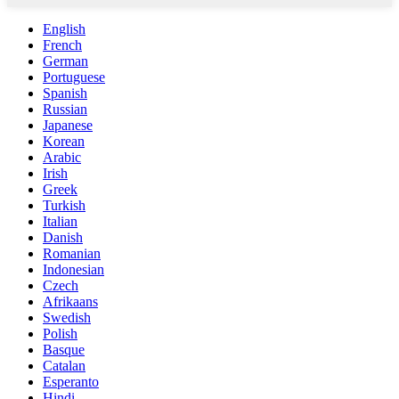
English
French
German
Portuguese
Spanish
Russian
Japanese
Korean
Arabic
Irish
Greek
Turkish
Italian
Danish
Romanian
Indonesian
Czech
Afrikaans
Swedish
Polish
Basque
Catalan
Esperanto
Hindi