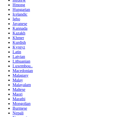
Hebrew
Hmong
Hungarian
Icelandic
Igbo
Javanese
Kannada
Kazakh
Khmer
Kurdish
Kyrgyz
Latin
Latvian
Lithuanian
Luxembou..
Macedonian
Malagasy
Malay
Malayalam
Maltese
Maori
Marathi
Mongolian
Burmese
Nepali