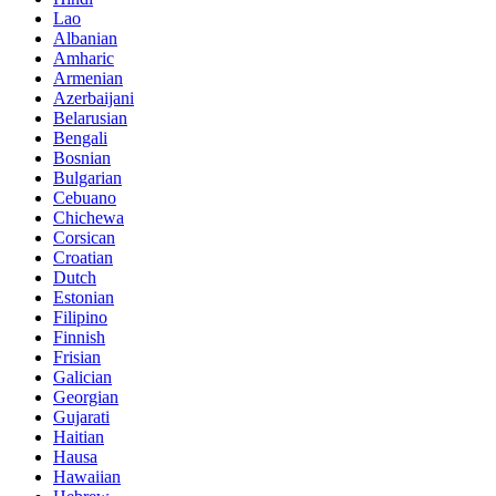
Lao
Albanian
Amharic
Armenian
Azerbaijani
Belarusian
Bengali
Bosnian
Bulgarian
Cebuano
Chichewa
Corsican
Croatian
Dutch
Estonian
Filipino
Finnish
Frisian
Galician
Georgian
Gujarati
Haitian
Hausa
Hawaiian