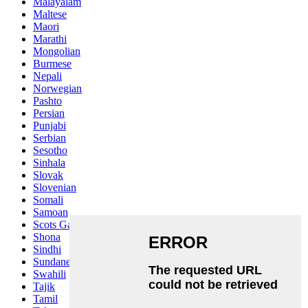
Malayalam
Maltese
Maori
Marathi
Mongolian
Burmese
Nepali
Norwegian
Pashto
Persian
Punjabi
Serbian
Sesotho
Sinhala
Slovak
Slovenian
Somali
Samoan
Scots Gaelic
Shona
Sindhi
Sundanese
Swahili
Tajik
Tamil