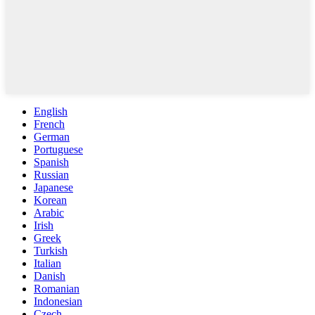
English
French
German
Portuguese
Spanish
Russian
Japanese
Korean
Arabic
Irish
Greek
Turkish
Italian
Danish
Romanian
Indonesian
Czech