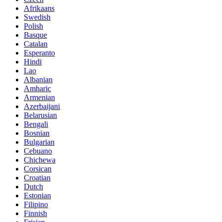
Afrikaans
Swedish
Polish
Basque
Catalan
Esperanto
Hindi
Lao
Albanian
Amharic
Armenian
Azerbaijani
Belarusian
Bengali
Bosnian
Bulgarian
Cebuano
Chichewa
Corsican
Croatian
Dutch
Estonian
Filipino
Finnish