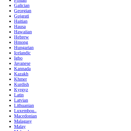
Frisian
Galician
Georgian
Gujarati
Haitian
Hausa
Hawaiian
Hebrew
Hmong
Hungarian
Icelandic
Igbo
Javanese
Kannada
Kazakh
Khmer
Kurdish
Kyrgyz
Latin
Latvian
Lithuanian
Luxembou..
Macedonian
Malagasy
Malay