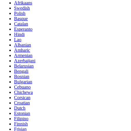
Afrikaans
Swedish
Polish
Basque
Catalan
Esperanto
Hindi
Lao
Albanian
Amharic
Armenian
Azerbaijani
Belarusian
Bengali
Bosnian
Bulgarian
Cebuano
Chichewa
Corsican
Croatian
Dutch
Estonian
Filipino
Finnish
Frisian