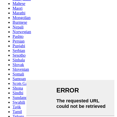
Maltese
Maori
Marathi
Mongolian
Burmese
Nepali
Norwegian
Pashto
Persian
Punjabi
Serbian
Sesotho
Sinhala
Slovak
Slovenian
Somali
Samoan
Scots Gaelic
Shona
Sindhi
Sundanese
Swahili
Tajik
Tamil
Telugu