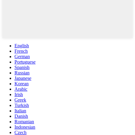
English
French
German
Portuguese
Spanish
Russian
Japanese
Korean
Arabic
Irish
Greek
Turkish
Italian
Danish
Romanian
Indonesian
Czech