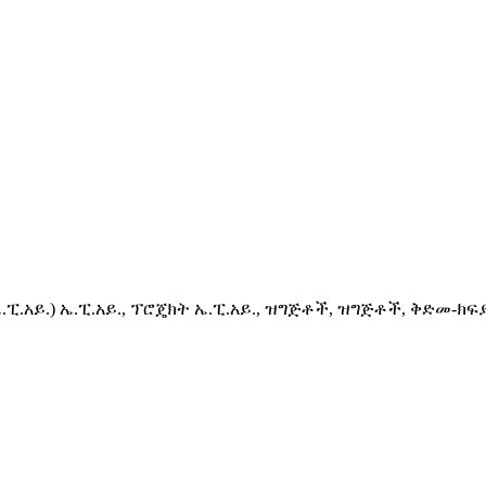
.ፒ.አይ.) ኤ.ፒ.አይ., ፕሮጄክት ኤ.ፒ.አይ., ዝግጅቶች, ዝግጅቶች, ቅድመ-