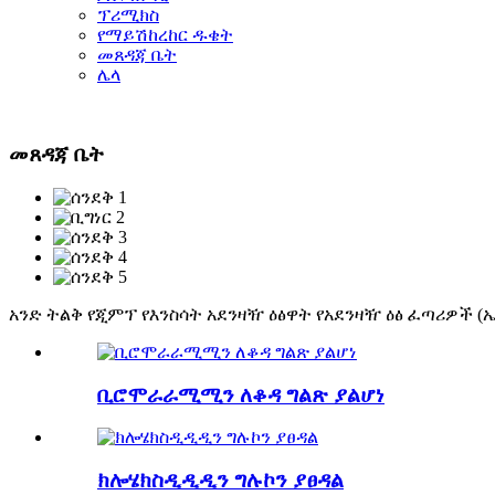
ፕሪሚክስ
የማይሽከረከር ዱቄት
መጸዳጃ ቤት
ሌላ
መጸዳጃ ቤት
አንድ ትልቅ የጂምፕ የእንስሳት አደንዛዥ ዕፅዋት የአደንዛዥ ዕፅ ፈጣሪዎች (ኤ
ቢሮሞራራሚሚን ለቆዳ ግልጽ ያልሆነ
ክሎሄክስዲዲዲን ግሉኮን ያፀዳል