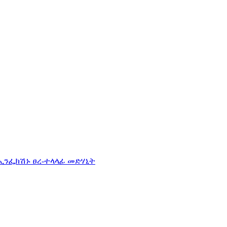
ኢንፌክሽኑ ፀረ-ተላላፊ መድሃኒት