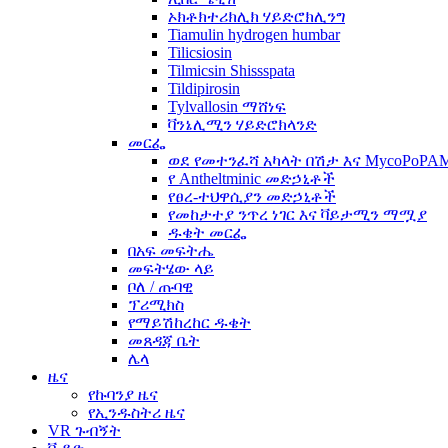
ኦክቶክተሪክሊክ ሃይድሮክሊንግ
Tiamulin hydrogen humbar
Tilicsiosin
Tilmicsin Shissspata
Tildipirosin
Tylvallosin ማሸነፍ
ቫንኔሊሚን ሃይድሮክላንድ
መርፌ
ወደ የመተንፈሻ አካላት በሽታ እና MycoPoP
የ Antheltminic መድኃኒቶች
የፀረ-ተህዋሲያን መድኃኒቶች
የመከታተያ ንጥረ ነገር እና ቫይታሚን ማሟያ
ዱቄት መርፌ
በአፍ መፍትሔ
መፍትሄው ላይ
ቦለ / ጡባዊ
ፕሪሚክስ
የማይሽከረከር ዱቄት
መጸዳጃ ቤት
ሌላ
ዜና
የኩባንያ ዜና
የኢንዱስትሪ ዜና
VR ጉብኝት